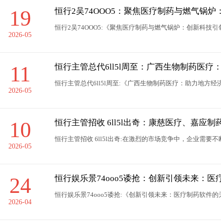
19
恒行2吴74OOO5：聚焦医疗制药与燃气锅
2026-05
11
恒行主管总代6ll5l周至：广西生物制药医
2026-05
10
恒行主管招收 6ll5l出奇：康慈医疗、嘉应
恒行主管招收 6ll5l出奇:在激烈的市场竞争中，企业需要不
2026-05
24
恒行娱乐景74ooo5诿抢：创新引领未来：
2026-04