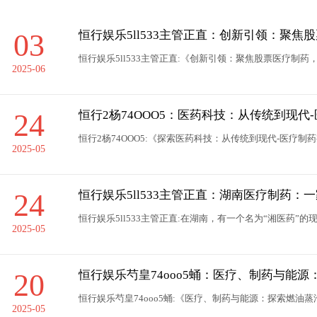
03
恒行娱乐5ll533主管正直：创新引领：聚
2025-06
24
恒行2杨74OOO5：医药科技：从传统到现代
2025-05
24
恒行娱乐5ll533主管正直：湖南医疗制药
恒行娱乐5ll533主管正直:在湖南，有一个名为“湘医药”的现代
2025-05
20
恒行娱乐芍皇74ooo5蛹：医疗、制药与能
2025-05